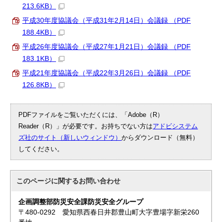
213.6KB）
平成30年度協議会（平成31年2月14日）会議録 （PDF
188.4KB）
平成26年度協議会（平成27年1月21日）会議録 （PDF
183.1KB）
平成21年度協議会（平成22年3月26日）会議録 （PDF
126.8KB）
PDFファイルをご覧いただくには、「Adobe（R）
Reader（R）」が必要です。お持ちでない方は
アドビシステム
ズ社のサイト（新しいウィンドウ）
からダウンロード（無料）
してください。
このページに関する
お問い合わせ
企画調整部防災安全課防災安全グループ
〒480-0292 愛知県西春日井郡豊山町大字豊場字新栄260