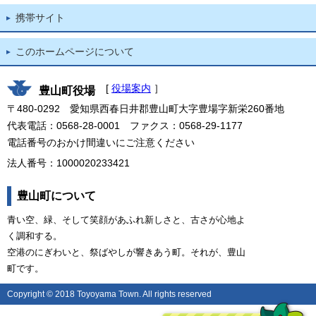
携帯サイト
このホームページについて
[
役場案内
］
豊山町役場
〒480-0292 愛知県西春日井郡豊山町大字豊場字新栄260番地
代表電話：0568-28-0001 ファクス：0568-29-1177
電話番号のおかけ間違いにご注意ください
法人番号：1000020233421
豊山町について
青い空、緑、そして笑顔があふれ新しさと、古さが心地よ
く調和する。
空港のにぎわいと、祭ばやしが響きあう町。それが、豊山
町です。
Copyright © 2018 Toyoyama Town. All rights reserved