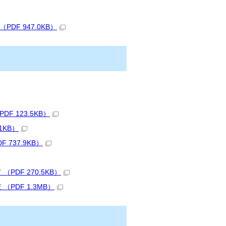
F 947.0KB）
 123.5KB）
1KB）
737.9KB）
DF 270.5KB）
DF 1.3MB）