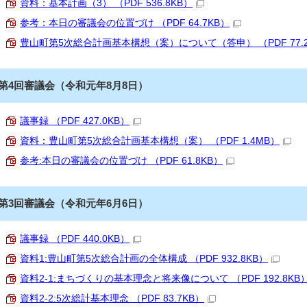
資料：基本計画（3） （PDF 536.8KB）
参考：本日の審議会の位置づけ （PDF 64.7KB）
豊山町第5次総合計画基本構想（案）について（答申） （PDF 77.2
第4回審議会（令和元年8月8日）
議事録 （PDF 427.0KB）
資料：豊山町第5次総合計画基本構想（案） （PDF 1.4MB）
参考:本日の審議会の位置づけ （PDF 61.8KB）
第3回審議会（令和元年6月6日）
議事録 （PDF 440.0KB）
資料1:豊山町第5次総合計画の全体構成 （PDF 932.8KB）
資料2‐1:まちづくりの基本理念と将来像について （PDF 192.8KB
資料2‐2:5次総計基本理念 （PDF 83.7KB）