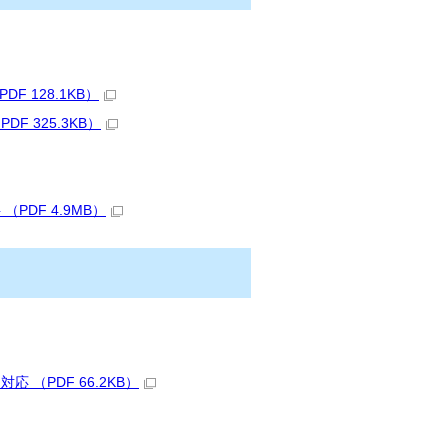
 128.1KB）
 325.3KB）
DF 4.9MB）
（PDF 66.2KB）