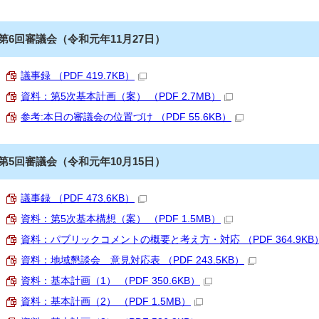
第6回審議会（令和元年11月27日）
議事録 （PDF 419.7KB）
資料：第5次基本計画（案） （PDF 2.7MB）
参考:本日の審議会の位置づけ （PDF 55.6KB）
第5回審議会（令和元年10月15日）
議事録 （PDF 473.6KB）
資料：第5次基本構想（案） （PDF 1.5MB）
資料：パブリックコメントの概要と考え方・対応 （PDF 364.9KB
資料：地域懇談会 意見対応表 （PDF 243.5KB）
資料：基本計画（1） （PDF 350.6KB）
資料：基本計画（2） （PDF 1.5MB）