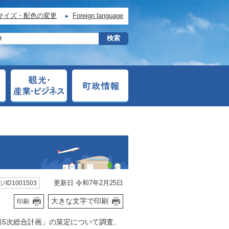
サイズ・配色の変更
Foreign language
更新日 令和7年2月25日
ID1001503
大きな文字で印刷
印刷
第5次総合計画」の策定について調査、