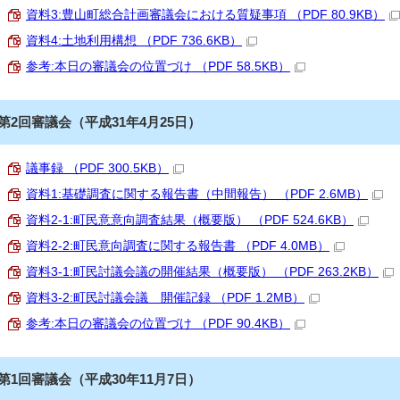
資料3:豊山町総合計画審議会における質疑事項 （PDF 80.9KB）
資料4:土地利用構想 （PDF 736.6KB）
参考:本日の審議会の位置づけ （PDF 58.5KB）
第2回審議会（平成31年4月25日）
議事録 （PDF 300.5KB）
資料1:基礎調査に関する報告書（中間報告） （PDF 2.6MB）
資料2‐1:町民意意向調査結果（概要版） （PDF 524.6KB）
資料2‐2:町民意向調査に関する報告書 （PDF 4.0MB）
資料3-1:町民討議会議の開催結果（概要版） （PDF 263.2KB）
資料3‐2:町民討議会議 開催記録 （PDF 1.2MB）
参考:本日の審議会の位置づけ （PDF 90.4KB）
第1回審議会（平成30年11月7日）