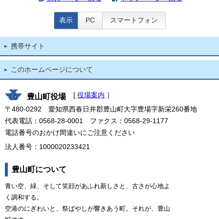
表示
PC
スマートフォン
携帯サイト
このホームページについて
[
役場案内
］
豊山町役場
〒480-0292 愛知県西春日井郡豊山町大字豊場字新栄260番地
代表電話：0568-28-0001 ファクス：0568-29-1177
電話番号のおかけ間違いにご注意ください
法人番号：1000020233421
豊山町について
青い空、緑、そして笑顔があふれ新しさと、古さが心地よ
く調和する。
空港のにぎわいと、祭ばやしが響きあう町。それが、豊山