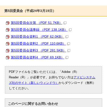
第5回委員会（平成24年3月19日）
第5回委員会次第 （PDF 51.7KB）
第5回委員会議事録 （PDF 138.1KB）
第5回委員会資料1 （PDF 62.0KB）
第5回委員会資料2 （PDF 110.6KB）
第5回委員会資料3 （PDF 281.5KB）
第5回委員会資料4 （PDF 69.1KB）
PDFファイルをご覧いただくには、「Adobe（R）
Reader（R）」が必要です。お持ちでない方は
アドビシステム
ズ社のサイト（新しいウィンドウ）
からダウンロード（無料）
してください。
このページに関する
お問い合わせ