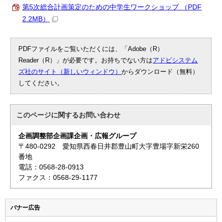
第5次総合計画策定のための中学生ワークショップ （PDF
2.2MB）
PDFファイルをご覧いただくには、「Adobe（R）
Reader（R）」が必要です。お持ちでない方は
アドビシステム
ズ社のサイト（新しいウィンドウ）
からダウンロード（無料）
してください。
このページに関する
お問い合わせ
企画調整部企画課企画・広報グループ
〒480-0292 愛知県西春日井郡豊山町大字豊場字新栄260
番地
電話：0568-28-0913
ファクス：0568-29-1177
バナー広告