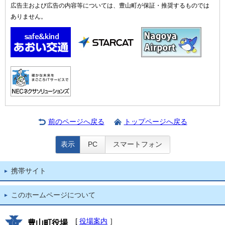
広告主および広告の内容等については、豊山町が保証・推奨するものでは
ありません。
前のページへ戻る
トップページへ戻る
表示
PC
スマートフォン
携帯サイト
このホームページについて
[
役場案内
］
豊山町役場