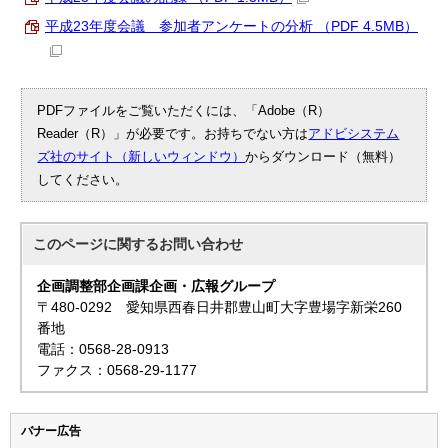
平成23年度会議 参加者アンケートの分析 （PDF 4.5MB）
PDFファイルをご覧いただくには、「Adobe（R）
Reader（R）」が必要です。お持ちでない方は
アドビシステム
ズ社のサイト（新しいウィンドウ）
からダウンロード（無料）
してください。
このページに関する
お問い合わせ
企画調整部企画課企画・広報グループ
〒480-0292 愛知県西春日井郡豊山町大字豊場字新栄260
番地
電話：0568-28-0913
ファクス：0568-29-1177
バナー広告