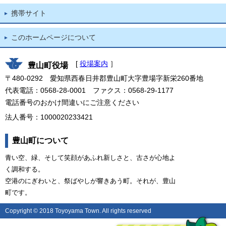
携帯サイト
このホームページについて
[
役場案内
］
豊山町役場
〒480-0292 愛知県西春日井郡豊山町大字豊場字新栄260番地
代表電話：0568-28-0001 ファクス：0568-29-1177
電話番号のおかけ間違いにご注意ください
法人番号：1000020233421
豊山町について
青い空、緑、そして笑顔があふれ新しさと、古さが心地よ
く調和する。
空港のにぎわいと、祭ばやしが響きあう町。それが、豊山
町です。
Copyright © 2018 Toyoyama Town. All rights reserved