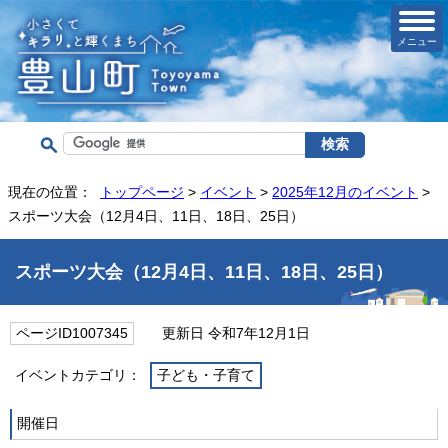
メニュー
現在の位置：
トップページ
>
イベント
>
2025年12月のイベント
>
スポーツ大会（12月4日、11日、18日、25日）
スポーツ大会（12月4日、11日、18日、25日）
ページID1007345
更新日 令和7年12月1日
イベントカテゴリ：
子ども・子育て
開催日