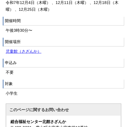
令和7年12月4日（木曜） 、12月11日（木曜） 、12月18日（木
曜） 、12月25日（木曜）
開催時間
午後3時30分〜
開催場所
児童館（さざんか）
申込み
不要
対象
小学生
このページに関する
お問い合わせ
総合福祉センター北館さざんか