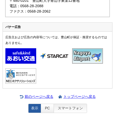
〒480-0201 豊山町大字青山字東栄12番地
電話：0568-28-2088
ファクス：0568-28-2062
バナー広告
広告主および広告の内容等については、豊山町が保証・推奨するものでは
ありません。
前のページへ戻る
トップページへ戻る
表示
PC
スマートフォン