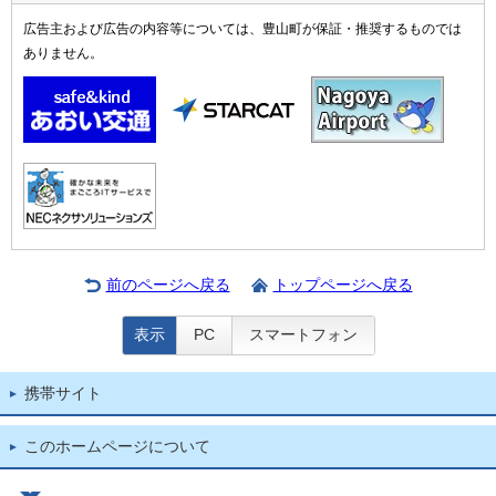
広告主および広告の内容等については、豊山町が保証・推奨するものでは
ありません。
前のページへ戻る
トップページへ戻る
表示
PC
スマートフォン
携帯サイト
このホームページについて