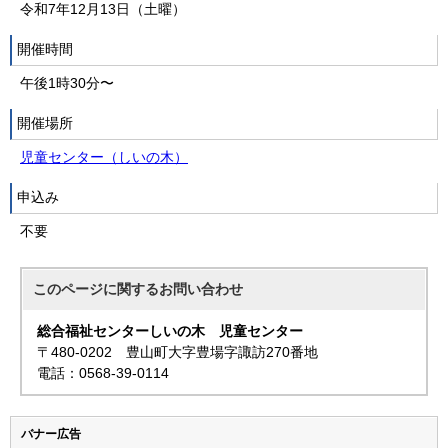
令和7年12月13日（土曜）
開催時間
午後1時30分〜
開催場所
児童センター（しいの木）
申込み
不要
このページに関する
お問い合わせ
総合福祉センターしいの木 児童センター
〒480-0202 豊山町大字豊場字諏訪270番地
電話：0568-39-0114
バナー広告