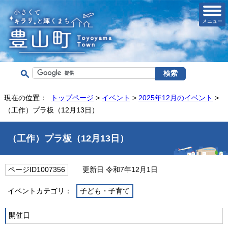
メニュー
現在の位置：
トップページ
>
イベント
>
2025年12月のイベント
>
（工作）プラ板（12月13日）
（工作）プラ板（12月13日）
ページID1007356
更新日 令和7年12月1日
イベントカテゴリ：
子ども・子育て
開催日