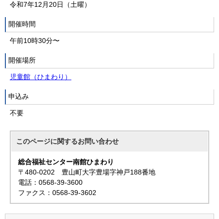
令和7年12月20日（土曜）
開催時間
午前10時30分〜
開催場所
児童館（ひまわり）
申込み
不要
このページに関する
お問い合わせ
総合福祉センター南館ひまわり
〒480-0202 豊山町大字豊場字神戸188番地
電話：0568-39-3600
ファクス：0568-39-3602