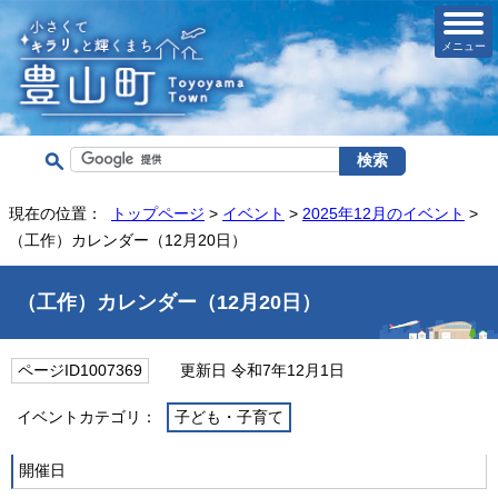
メニュー
現在の位置：
トップページ
>
イベント
>
2025年12月のイベント
>
（工作）カレンダー（12月20日）
（工作）カレンダー（12月20日）
ページID1007369
更新日 令和7年12月1日
イベントカテゴリ：
子ども・子育て
開催日