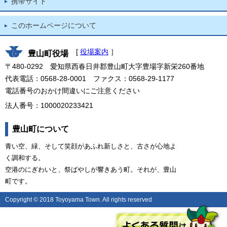
携帯サイト
このホームページについて
[
役場案内
］
豊山町役場
〒480-0292 愛知県西春日井郡豊山町大字豊場字新栄260番地
代表電話：0568-28-0001 ファクス：0568-29-1177
電話番号のおかけ間違いにご注意ください
法人番号：1000020233421
豊山町について
青い空、緑、そして笑顔があふれ新しさと、古さが心地よ
く調和する。
空港のにぎわいと、祭ばやしが響きあう町。それが、豊山
町です。
Copyright © 2018 Toyoyama Town. All rights reserved