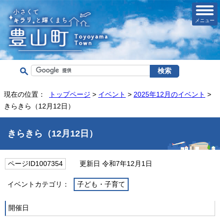
メニュー
現在の位置：
トップページ
>
イベント
>
2025年12月のイベント
>
きらきら（12月12日）
きらきら（12月12日）
ページID1007354
更新日 令和7年12月1日
イベントカテゴリ：
子ども・子育て
開催日