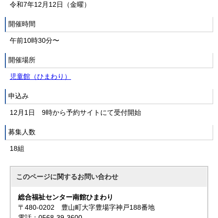
令和7年12月12日（金曜）
開催時間
午前10時30分〜
開催場所
児童館（ひまわり）
申込み
12月1日 9時から予約サイトにて受付開始
募集人数
18組
このページに関する
お問い合わせ
総合福祉センター南館ひまわり
〒480-0202 豊山町大字豊場字神戸188番地
電話：0568-39-3600