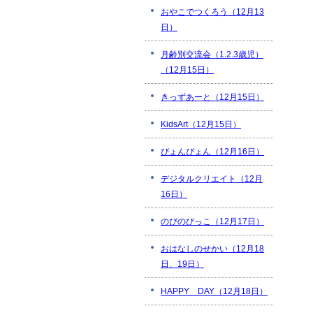
おやこでつくろう（12月13
日）
月齢別交流会（1.2.3歳児）
（12月15日）
きっずあーと（12月15日）
KidsArt（12月15日）
ぴょんぴょん（12月16日）
デジタルクリエイト（12月
16日）
のびのびっこ（12月17日）
おはなしのせかい（12月18
日、19日）
HAPPY DAY（12月18日）