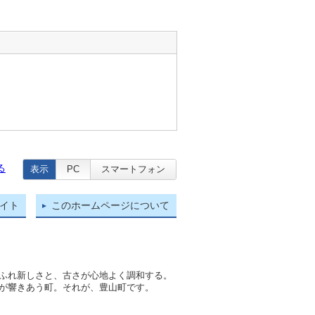
る
表示
PC
スマートフォン
イト
このホームページについて
ふれ新しさと、古さが心地よく調和する。
が響きあう町。それが、豊山町です。