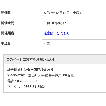
開催日
令和7年12月13日（土曜）
開催時間
午前10時30分〜
開催場所
児童館（ひまわり）
申込み
不要
このページに関する
お問い合わせ
総合福祉センター南館ひまわり
〒480-0202 豊山町大字豊場字神戸188番地
電話：0568-39-3600
ファクス：0568-39-3602