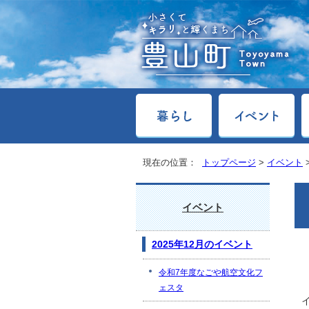
現在の位置：
トップページ
>
イベント
イベント
2025年12月のイベント
令和7年度なごや航空文化フ
ェスタ