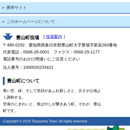
携帯サイト
このホームページについて
[
役場案内
］
豊山町役場
〒480-0292 愛知県西春日井郡豊山町大字豊場字新栄260番地
代表電話：0568-28-0001 ファクス：0568-29-1177
電話番号のおかけ間違いにご注意ください
法人番号：1000020233421
豊山町について
青い空、緑、そして笑顔があふれ新しさと、古さが心地よ
く調和する。
空港のにぎわいと、祭ばやしが響きあう町。それが、豊山
町です。
Copyright © 2018 Toyoyama Town. All rights reserved