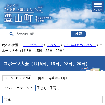
メニュー
現在の位置：
トップページ
>
イベント
>
2026年1月のイベント
> ス
ポーツ大会（1月8日、15日、22日、29日）
スポーツ大会（1月8日、15日、22日、29日）
ページID1007394
更新日 令和8年1月1日
イベントカテゴリ：
子ども・子育て
開催日