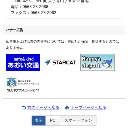
〒480-0201 豊山町大字青山字東栄12番地
電話：0568-28-2088
ファクス：0568-28-2062
バナー広告
広告主および広告の内容等については、豊山町が保証・推奨するものでは
ありません。
前のページへ戻る
トップページへ戻る
表示
PC
スマートフォン