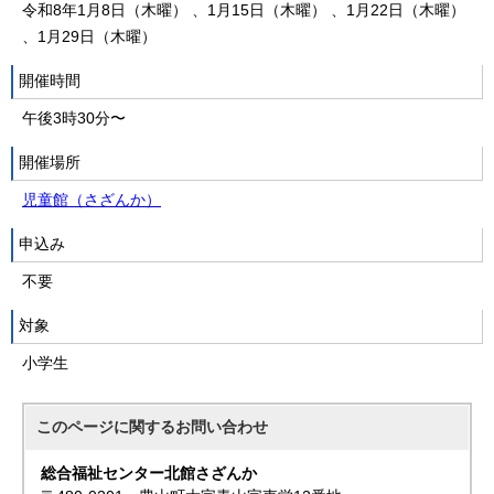
令和8年1月8日（木曜） 、1月15日（木曜） 、1月22日（木曜）
、1月29日（木曜）
開催時間
午後3時30分〜
開催場所
児童館（さざんか）
申込み
不要
対象
小学生
このページに関する
お問い合わせ
総合福祉センター北館さざんか