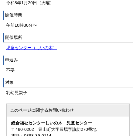
令和8年1月20日（火曜）
開催時間
午前10時30分〜
開催場所
児童センター（しいの木）
申込み
不要
対象
乳幼児親子
このページに関する
お問い合わせ
総合福祉センターしいの木 児童センター
〒480-0202 豊山町大字豊場字諏訪270番地
電話：0568-39-0114