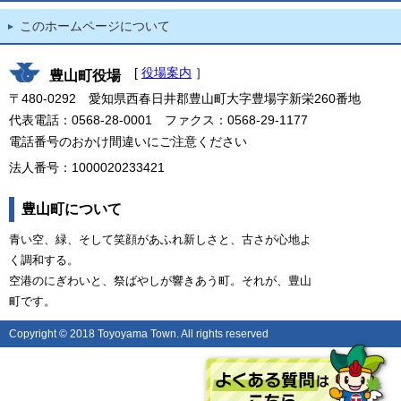
このホームページについて
[
役場案内
］
豊山町役場
〒480-0292 愛知県西春日井郡豊山町大字豊場字新栄260番地
代表電話：0568-28-0001 ファクス：0568-29-1177
電話番号のおかけ間違いにご注意ください
法人番号：1000020233421
豊山町について
青い空、緑、そして笑顔があふれ新しさと、古さが心地よ
く調和する。
空港のにぎわいと、祭ばやしが響きあう町。それが、豊山
町です。
Copyright © 2018 Toyoyama Town. All rights reserved