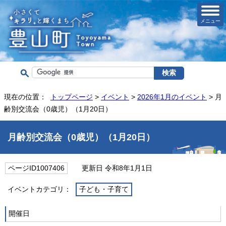
メニュー
現在の位置：
トップページ
>
イベント
>
2026年1月のイベント
> 月
齢別交流会（0歳児）（1月20日）
月齢別交流会（0歳児）（1月20日）
ページID1007406
更新日 令和8年1月1日
イベントカテゴリ：
子ども・子育て
開催日