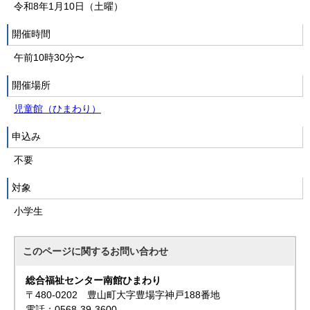
令和8年1月10日（土曜）
開催時間
午前10時30分〜
開催場所
児童館（ひまわり）
申込み
不要
対象
小学生
このページに関する
お問い合わせ
総合福祉センター南館ひまわり
〒480-0202 豊山町大字豊場字神戸188番地
電話：0568-39-3600