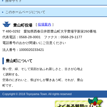
携帯サイト
このホームページについて
[
役場案内
］
豊山町役場
〒480-0292 愛知県西春日井郡豊山町大字豊場字新栄260番地
代表電話：0568-28-0001 ファクス：0568-29-1177
電話番号のおかけ間違いにご注意ください
法人番号：1000020233421
豊山町について
青い空、緑、そして笑顔があふれ新しさと、古さが心地よ
く調和する。
空港のにぎわいと、祭ばやしが響きあう町。それが、豊山
町です。
Copyright © 2018 Toyoyama Town. All rights reserved