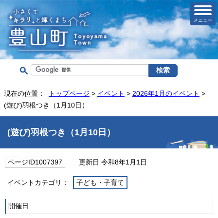
メニュー
現在の位置：
トップページ
>
イベント
>
2026年1月のイベント
>
(遊び)羽根つき（1月10日）
(遊び)羽根つき（1月10日）
ページID1007397
更新日 令和8年1月1日
イベントカテゴリ：
子ども・子育て
開催日