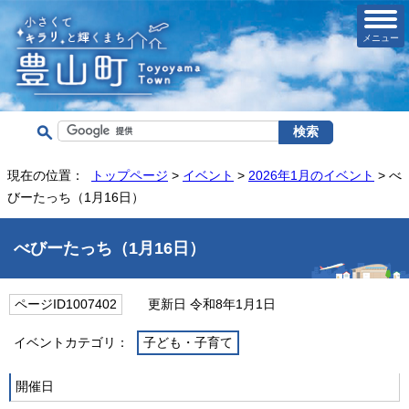
メニュー
現在の位置：
トップページ
>
イベント
>
2026年1月のイベント
> べ
びーたっち（1月16日）
べびーたっち（1月16日）
ページID1007402
更新日 令和8年1月1日
イベントカテゴリ：
子ども・子育て
開催日