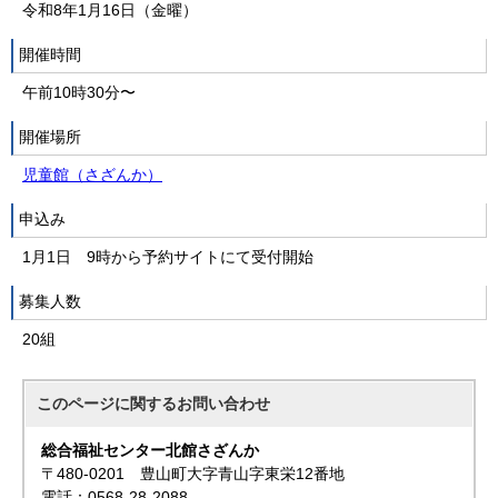
令和8年1月16日（金曜）
開催時間
午前10時30分〜
開催場所
児童館（さざんか）
申込み
1月1日 9時から予約サイトにて受付開始
募集人数
20組
このページに関する
お問い合わせ
総合福祉センター北館さざんか
〒480-0201 豊山町大字青山字東栄12番地
電話：0568-28-2088