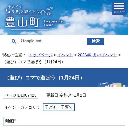
メニュー
現在の位置：
トップページ
>
イベント
>
2026年1月のイベント
>
（遊び）コマで遊ぼう（1月24日）
（遊び）コマで遊ぼう（1月24日）
ページID1007413
更新日 令和8年1月1日
イベントカテゴリ：
子ども・子育て
開催日