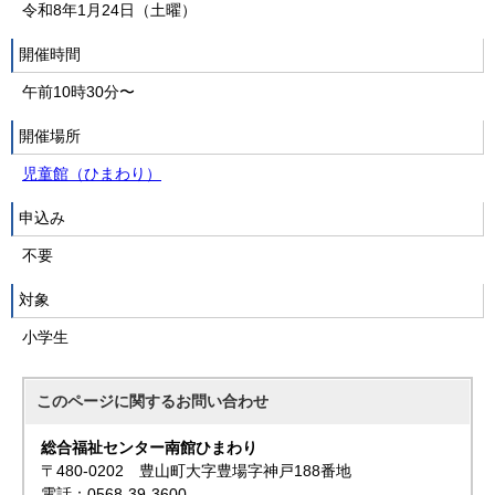
令和8年1月24日（土曜）
開催時間
午前10時30分〜
開催場所
児童館（ひまわり）
申込み
不要
対象
小学生
このページに関する
お問い合わせ
総合福祉センター南館ひまわり
〒480-0202 豊山町大字豊場字神戸188番地
電話：0568-39-3600