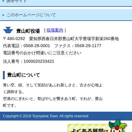
携帯サイト
このホームページについて
[
役場案内
］
豊山町役場
〒480-0292 愛知県西春日井郡豊山町大字豊場字新栄260番地
代表電話：0568-28-0001 ファクス：0568-29-1177
電話番号のおかけ間違いにご注意ください
法人番号：1000020233421
豊山町について
青い空、緑、そして笑顔があふれ新しさと、古さが心地よ
く調和する。
空港のにぎわいと、祭ばやしが響きあう町。それが、豊山
町です。
Copyright © 2018 Toyoyama Town. All rights reserved