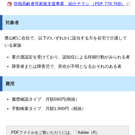
徘徊高齢者等家族支援事業 紹介チラシ （PDF 778.7KB）
対象者
豊山町に在住で、以下のいずれかに該当する方を在宅で介護して
いる家族
要介護認定を受けており、認知症による徘徊行動がみられる者
障害者または障害児で、所在が不明となるおそれのある者
費用
履歴確認タイプ 月額580円(税抜）
手動検索タイプ 月額1,900円（税抜）
PDFファイルをご覧いただくには、「Adobe（R）