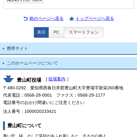
前のページへ戻る
トップページへ戻る
表示
PC
スマートフォン
携帯サイト
このホームページについて
[
役場案内
］
豊山町役場
〒480-0292 愛知県西春日井郡豊山町大字豊場字新栄260番地
代表電話：0568-28-0001 ファクス：0568-29-1177
電話番号のおかけ間違いにご注意ください
法人番号：1000020233421
豊山町について
青い空、緑、そして笑顔があふれ新しさと、古さが心地よ