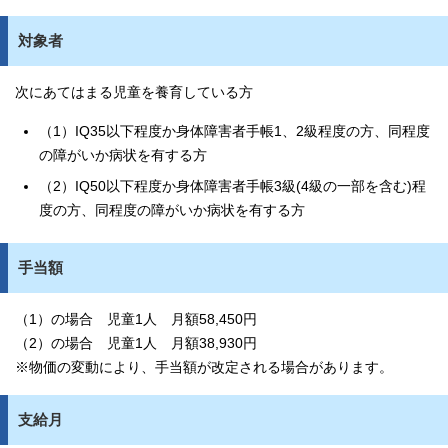
対象者
次にあてはまる児童を養育している方
（1）IQ35以下程度か身体障害者手帳1、2級程度の方、同程度
の障がいか病状を有する方
（2）IQ50以下程度か身体障害者手帳3級(4級の一部を含む)程
度の方、同程度の障がいか病状を有する方
手当額
（1）の場合 児童1人 月額58,450円
（2）の場合 児童1人 月額38,930円
※物価の変動により、手当額が改定される場合があります。
支給月