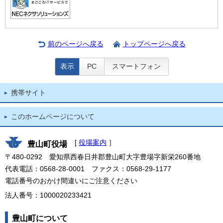
前のページへ戻る
トップページへ戻る
表示
PC
スマートフォン
携帯サイト
このホームページについて
[
役場案内
］
豊山町役場
〒480-0292 愛知県西春日井郡豊山町大字豊場字新栄260番地
代表電話：0568-28-0001 ファクス：0568-29-1177
電話番号のおかけ間違いにご注意ください
法人番号：1000020233421
豊山町について