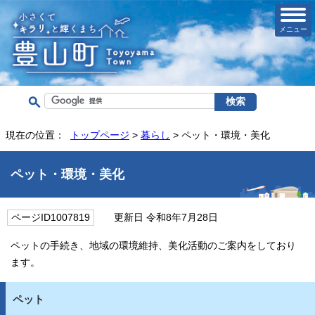
メニュー
現在の位置：
トップページ
>
暮らし
> ペット・環境・美化
ペット・環境・美化
ページID1007819
更新日 令和8年7月28日
ペットの手続き、地域の環境維持、美化活動のご案内をしており
ます。
ペット