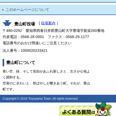
このホームページについて
[
役場案内
］
豊山町役場
〒480-0292 愛知県西春日井郡豊山町大字豊場字新栄260番地
代表電話：0568-28-0001 ファクス：0568-29-1177
電話番号のおかけ間違いにご注意ください
法人番号：1000020233421
豊山町について
青い空、緑、そして笑顔があふれ新しさと、古さが心地よ
く調和する。
空港のにぎわいと、祭ばやしが響きあう町。それが、豊山
町です。
Copyright © 2018 Toyoyama Town. All rights reserved