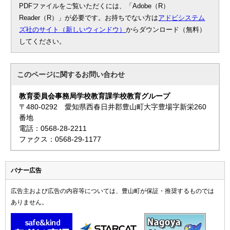
PDFファイルをご覧いただくには、「Adobe（R）
Reader（R）」が必要です。お持ちでない方は
アドビシステム
ズ社のサイト（新しいウィンドウ）
からダウンロード（無料）
してください。
このページに関する
お問い合わせ
教育委員会事務局学校教育課学校教育グループ
〒480-0292 愛知県西春日井郡豊山町大字豊場字新栄260
番地
電話：0568-28-2211
ファクス：0568-29-1177
バナー広告
広告主および広告の内容等については、豊山町が保証・推奨するものでは
ありません。