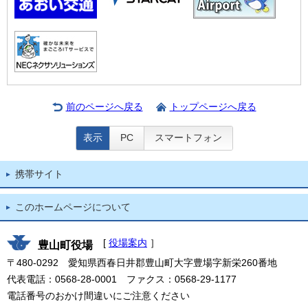
前のページへ戻る
トップページへ戻る
表示
PC
スマートフォン
携帯サイト
このホームページについて
[
役場案内
］
豊山町役場
〒480-0292 愛知県西春日井郡豊山町大字豊場字新栄260番地
代表電話：0568-28-0001 ファクス：0568-29-1177
電話番号のおかけ間違いにご注意ください