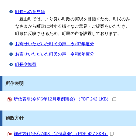
町長への意見箱
豊山町では、より良い町政の実現を目指すため、町民のみ
なさまから町政に対する様々なご意見・ご提案をいただき、
町政に反映させるため、町民の声を設置しております。
お寄せいただいた町民の声 令和7年度分
お寄せいただいた町民の声 令和8年度分
町長交際費
所信表明
所信表明(令和6年12月定例議会) （PDF 242.1KB）
施政方針
施政方針(令和7年3月定例議会) （PDF 427.8KB）