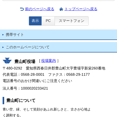
前のページへ戻る
トップページへ戻る
表示
PC
スマートフォン
携帯サイト
このホームページについて
[
役場案内
］
豊山町役場
〒480-0292 愛知県西春日井郡豊山町大字豊場字新栄260番地
代表電話：0568-28-0001 ファクス：0568-29-1177
電話番号のおかけ間違いにご注意ください
法人番号：1000020233421
豊山町について
青い空、緑、そして笑顔があふれ新しさと、古さが心地よ
く調和する。