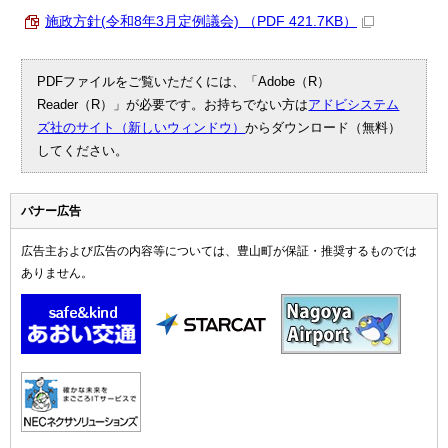
施政方針(令和8年3月定例議会) （PDF 421.7KB）
PDFファイルをご覧いただくには、「Adobe（R）
Reader（R）」が必要です。お持ちでない方は
アドビシステム
ズ社のサイト（新しいウィンドウ）
からダウンロード（無料）
してください。
バナー広告
広告主および広告の内容等については、豊山町が保証・推奨するものでは
ありません。