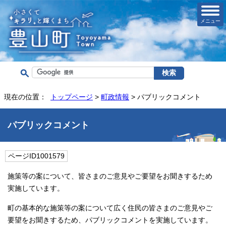
メニュー
現在の位置：
トップページ
>
町政情報
> パブリックコメント
パブリックコメント
ページID1001579
施策等の案について、皆さまのご意見やご要望をお聞きするため
実施しています。
町の基本的な施策等の案について広く住民の皆さまのご意見やご
要望をお聞きするため、パブリックコメントを実施しています。