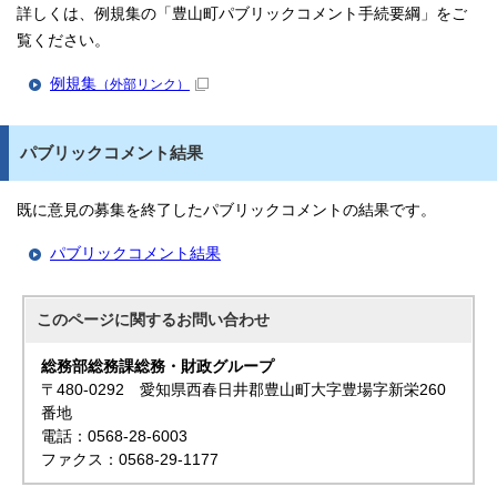
詳しくは、例規集の「豊山町パブリックコメント手続要綱」をご
覧ください。
例規集
（外部リンク）
パブリックコメント結果
既に意見の募集を終了したパブリックコメントの結果です。
パブリックコメント結果
このページに関する
お問い合わせ
総務部総務課総務・財政グループ
〒480-0292 愛知県西春日井郡豊山町大字豊場字新栄260
番地
電話：0568-28-6003
ファクス：0568-29-1177