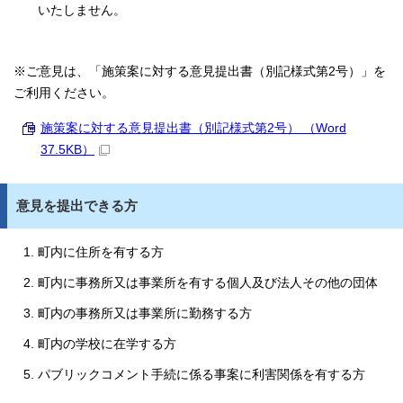
いたしません。
※ご意見は、「施策案に対する意見提出書（別記様式第2号）」を
ご利用ください。
施策案に対する意見提出書（別記様式第2号） （Word
37.5KB）
意見を提出できる方
町内に住所を有する方
町内に事務所又は事業所を有する個人及び法人その他の団体
町内の事務所又は事業所に勤務する方
町内の学校に在学する方
パブリックコメント手続に係る事案に利害関係を有する方