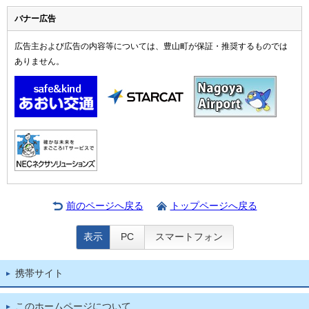
バナー広告
広告主および広告の内容等については、豊山町が保証・推奨するものでは
ありません。
前のページへ戻る
トップページへ戻る
表示
PC
スマートフォン
携帯サイト
このホームページについて