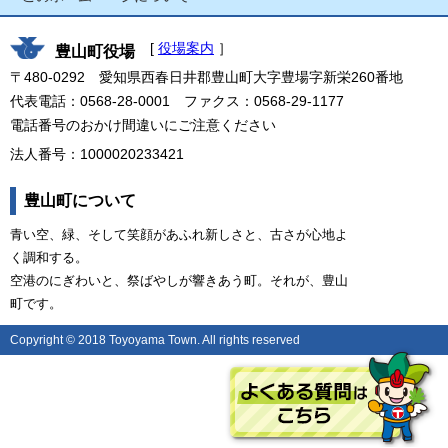
[
役場案内
］
豊山町役場
〒480-0292 愛知県西春日井郡豊山町大字豊場字新栄260番地
代表電話：0568-28-0001 ファクス：0568-29-1177
電話番号のおかけ間違いにご注意ください
法人番号：1000020233421
豊山町について
青い空、緑、そして笑顔があふれ新しさと、古さが心地よ
く調和する。
空港のにぎわいと、祭ばやしが響きあう町。それが、豊山
町です。
Copyright © 2018 Toyoyama Town. All rights reserved