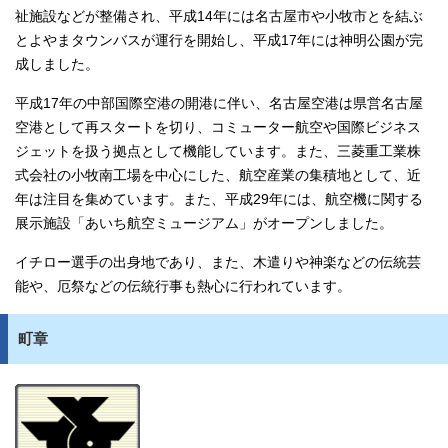
祉施設などが整備され、平成14年には名古屋市や小牧市とを結ぶ
とよやまタウンバスが運行を開始し、平成17年には神明公園が完
成しました。
平成17年の中部国際空港の開港に伴い、名古屋空港は県営名古屋
空港として再スタートを切り、コミューター航空や国際ビジネス
ジェットを扱う拠点として機能しています。また、三菱重工業株
式会社の小牧南工場を中心にした、航空産業の集積地として、近
年は注目を集めています。また、平成29年には、航空機に関する
展示施設「あいち航空ミュージアム」がオープンしました。
イチロー選手の出身地であり、また、木遣りや神楽などの伝統芸
能や、厄祭などの伝統行事も熱心に行われています。
町章