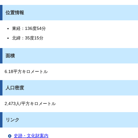
位置情報
東経：136度54分
北緯：35度15分
面積
6.18平方キロメートル
人口密度
2,473人/平方キロメートル
リンク
史跡・文化財案内