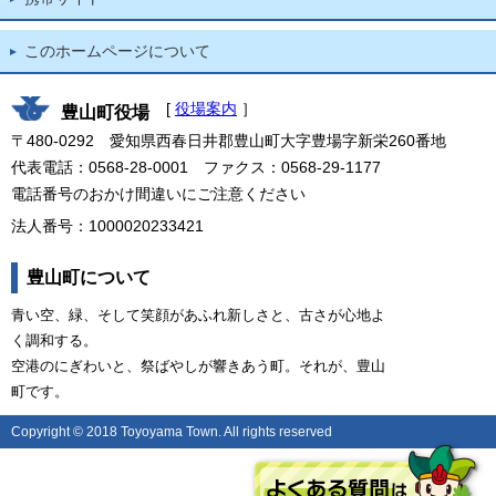
このホームページについて
[
役場案内
］
豊山町役場
〒480-0292 愛知県西春日井郡豊山町大字豊場字新栄260番地
代表電話：0568-28-0001 ファクス：0568-29-1177
電話番号のおかけ間違いにご注意ください
法人番号：1000020233421
豊山町について
青い空、緑、そして笑顔があふれ新しさと、古さが心地よ
く調和する。
空港のにぎわいと、祭ばやしが響きあう町。それが、豊山
町です。
Copyright © 2018 Toyoyama Town. All rights reserved