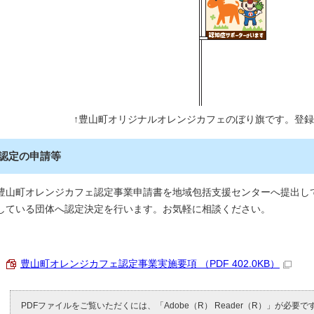
↑豊山町オリジナルオレンジカフェのぼり旗です。登
認定の申請等
豊山町オレンジカフェ認定事業申請書を地域包括支援センターへ提出し
している団体へ認定決定を行います。お気軽に相談ください。
豊山町オレンジカフェ認定事業実施要項 （PDF 402.0KB）
PDFファイルをご覧いただくには、「Adobe（R） Reader（R）」が必要