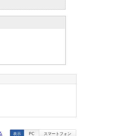
。
る
表示
PC
スマートフォン