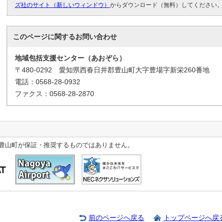
ズ社のサイト（新しいウィンドウ）
からダウンロード（無料）してください
このページに関する
お問い合わせ
地域包括支援センター（あおぞら）
〒480-0292 愛知県西春日井郡豊山町大字豊場字新栄260番地
電話：0568-28-0932
ファクス：0568-28-2870
豊山町が保証・推奨するものではありません。
前のページへ戻る
トップページへ戻