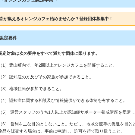
皆が集えるオレンジカフェ始めませんか？登録団体募集中！
認定要件
認定対象は次の要件をすべて満たす団体に限ります。
（1）豊山町内で、年2回以上オレンジカフェを開催すること。
（2）認知症の方及びその家族が参加できること。
（3）地域住民が参加できること。
（4）認知症に関する相談及び情報提供ができる体制を有すること。
（5） 運営スタッフのうち1人以上が認知症サポーター養成講座を受講し
（6） 営利を主な目的としないこと。ただし、地域交流等の促進を目的
物品を販売する場合は、事前に申請し、許可を得て取り扱うこと。