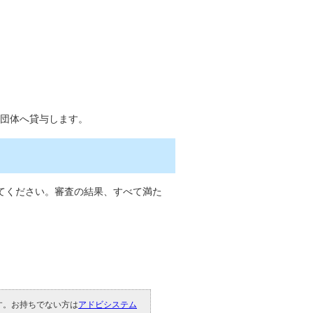
録団体へ貸与します。
てください。審査の結果、すべて満た
です。お持ちでない方は
アドビシステム