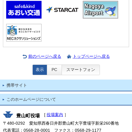
前のページへ戻る
トップページへ戻る
表示
PC
スマートフォン
携帯サイト
このホームページについて
[
役場案内
］
豊山町役場
〒480-0292 愛知県西春日井郡豊山町大字豊場字新栄260番地
代表電話：0568-28-0001 ファクス：0568-29-1177