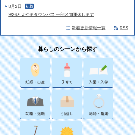
8月3日
9/26とよやまタウンバス 一部区間運休します
新着更新情報一覧
RSS
暮らしのシーンから探す