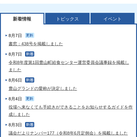
新着情報
トピックス
イベント
8月7日
書窓：438号を掲載しました
8月7日
令和8年度第1回豊山町給食センター運営委員会議事録を掲載し
ました
8月6日
豊山グランドの愛称が決定しました
8月4日
役場へ来なくても手続きができることをお知らせするガイドを作
成しました
8月3日
議会だよりナンバー177（令和8年6月定例会）を掲載しました