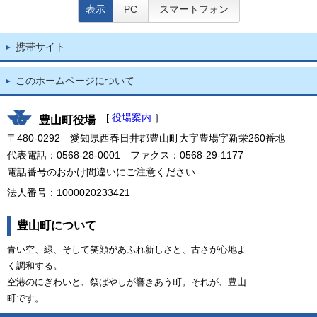
表示
PC
スマートフォン
携帯サイト
このホームページについて
[
役場案内
］
豊山町役場
〒480-0292 愛知県西春日井郡豊山町大字豊場字新栄260番地
代表電話：0568-28-0001 ファクス：0568-29-1177
電話番号のおかけ間違いにご注意ください
法人番号：1000020233421
豊山町について
青い空、緑、そして笑顔があふれ新しさと、古さが心地よ
く調和する。
空港のにぎわいと、祭ばやしが響きあう町。それが、豊山
町です。