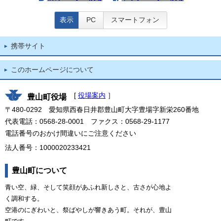
表示
PC
スマートフォン
携帯サイト
このホームページについて
[
役場案内
］
豊山町役場
〒480-0292 愛知県西春日井郡豊山町大字豊場字新栄260番地
代表電話：0568-28-0001 ファクス：0568-29-1177
電話番号のおかけ間違いにご注意ください
法人番号：1000020233421
豊山町について
青い空、緑、そして笑顔があふれ新しさと、古さが心地よ
く調和する。
空港のにぎわいと、祭ばやしが響きあう町。それが、豊山