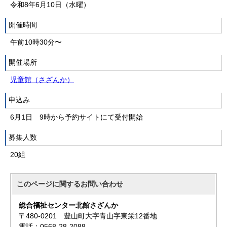
令和8年6月10日（水曜）
開催時間
午前10時30分〜
開催場所
児童館（さざんか）
申込み
6月1日 9時から予約サイトにて受付開始
募集人数
20組
このページに関する
お問い合わせ
総合福祉センター北館さざんか
〒480-0201 豊山町大字青山字東栄12番地
電話：0568-28-2088