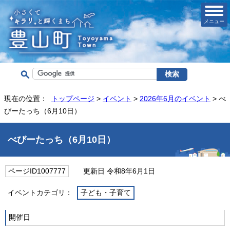
メニュー
現在の位置：
トップページ
>
イベント
>
2026年6月のイベント
> べ
びーたっち（6月10日）
べびーたっち（6月10日）
ページID1007777
更新日 令和8年6月1日
イベントカテゴリ：
子ども・子育て
開催日