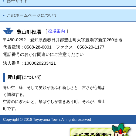
携帯サイト
このホームページについて
[
役場案内
］
豊山町役場
〒480-0292 愛知県西春日井郡豊山町大字豊場字新栄260番地
代表電話：0568-28-0001 ファクス：0568-29-1177
電話番号のおかけ間違いにご注意ください
法人番号：1000020233421
豊山町について
青い空、緑、そして笑顔があふれ新しさと、古さが心地よ
く調和する。
空港のにぎわいと、祭ばやしが響きあう町。それが、豊山
町です。
Copyright © 2018 Toyoyama Town. All rights reserved