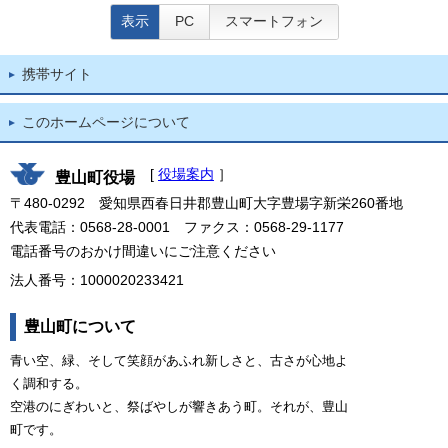
表示
PC
スマートフォン
携帯サイト
このホームページについて
[
役場案内
］
豊山町役場
〒480-0292 愛知県西春日井郡豊山町大字豊場字新栄260番地
代表電話：0568-28-0001 ファクス：0568-29-1177
電話番号のおかけ間違いにご注意ください
法人番号：1000020233421
豊山町について
青い空、緑、そして笑顔があふれ新しさと、古さが心地よ
く調和する。
空港のにぎわいと、祭ばやしが響きあう町。それが、豊山
町です。