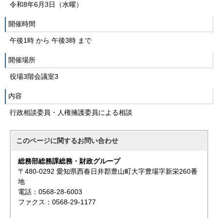
令和8年6月3日（水曜）
開催時間
午後1時 から 午後3時 まで
開催場所
役場3階会議室3
内容
行政相談委員・人権擁護委員による相談
このページに関する
お問い合わせ
総務部総務課総務・財政グループ
〒480-0292 愛知県西春日井郡豊山町大字豊場字新栄260番
地
電話：0568-28-6003
ファクス：0568-29-1177