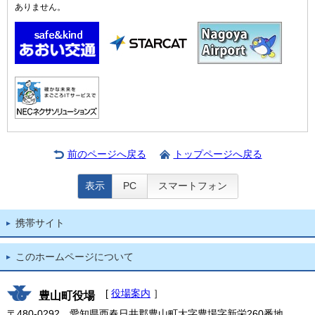
ありません。
前のページへ戻る
トップページへ戻る
表示
PC
スマートフォン
携帯サイト
このホームページについて
[
役場案内
］
豊山町役場
〒480-0292 愛知県西春日井郡豊山町大字豊場字新栄260番地