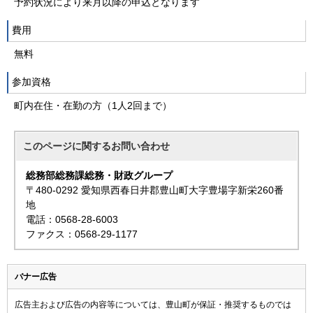
予約状況により来月以降の申込となります
費用
無料
参加資格
町内在住・在勤の方（1人2回まで）
このページに関する
お問い合わせ
総務部総務課総務・財政グループ
〒480-0292 愛知県西春日井郡豊山町大字豊場字新栄260番
地
電話：0568-28-6003
ファクス：0568-29-1177
バナー広告
広告主および広告の内容等については、豊山町が保証・推奨するものでは