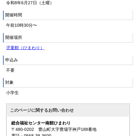
令和8年6月27日（土曜）
開催時間
午前10時30分〜
開催場所
児童館（ひまわり）
申込み
不要
対象
小学生
このページに関する
お問い合わせ
総合福祉センター南館ひまわり
〒480-0202 豊山町大字豊場字神戸188番地
電話：0568-39-3600