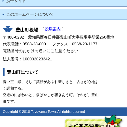
携帯サイト
このホームページについて
[
役場案内
］
豊山町役場
〒480-0292 愛知県西春日井郡豊山町大字豊場字新栄260番地
代表電話：0568-28-0001 ファクス：0568-29-1177
電話番号のおかけ間違いにご注意ください
法人番号：1000020233421
豊山町について
青い空、緑、そして笑顔があふれ新しさと、古さが心地よ
く調和する。
空港のにぎわいと、祭ばやしが響きあう町。それが、豊山
町です。
Copyright © 2018 Toyoyama Town. All rights reserved