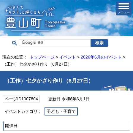
メニュー
現在の位置：
トップページ
>
イベント
>
2026年6月のイベント
>
（工作）七夕かざり作り（6月27日）
（工作）七夕かざり作り（6月27日）
ページID1007804
更新日 令和8年6月1日
イベントカテゴリ：
子ども・子育て
開催日