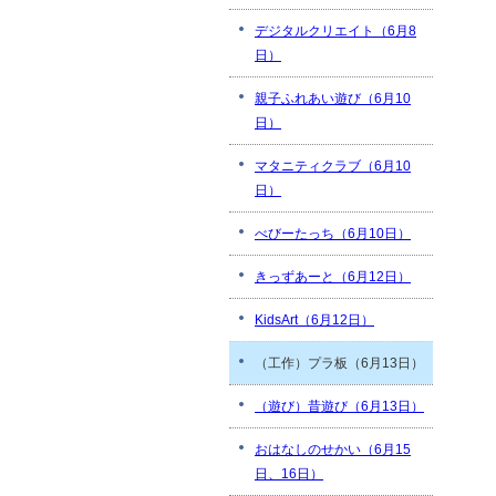
デジタルクリエイト（6月8
日）
親子ふれあい遊び（6月10
日）
マタニティクラブ（6月10
日）
べびーたっち（6月10日）
きっずあーと（6月12日）
KidsArt（6月12日）
（工作）プラ板（6月13日）
（遊び）昔遊び（6月13日）
おはなしのせかい（6月15
日、16日）