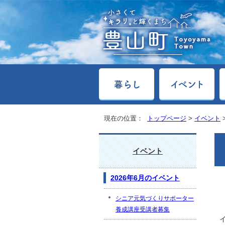
現在の位置：
トップページ
>
イベント
イベント
2026年6月のイベント
シニア元気づくりサポーター
養成講座受講者募集