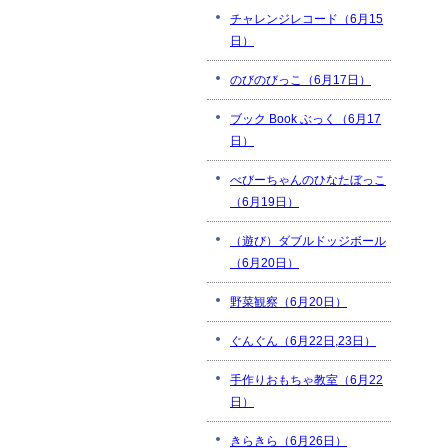
チャレンジレコード（6月15
日）
のびのびっこ（6月17日）
ブック Book ぶっく（6月17
日）
べびーちゃんのひなたぼっこ
（6月19日）
（遊び）ダブルドッジボール
（6月20日）
野菜観察（6月20日）
ぐんぐん（6月22日,23日）
手作りおもちゃ教室（6月22
日）
きらきら（6月26日）