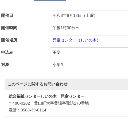
開催日
令和8年6月13日（土曜）
開催時間
午後1時30分〜
開催場所
児童センター（しいの木）
申込み
不要
対象
小学生
このページに関する
お問い合わせ
総合福祉センターしいの木 児童センター
〒480-0202 豊山町大字豊場字諏訪270番地
電話：0568-39-0114