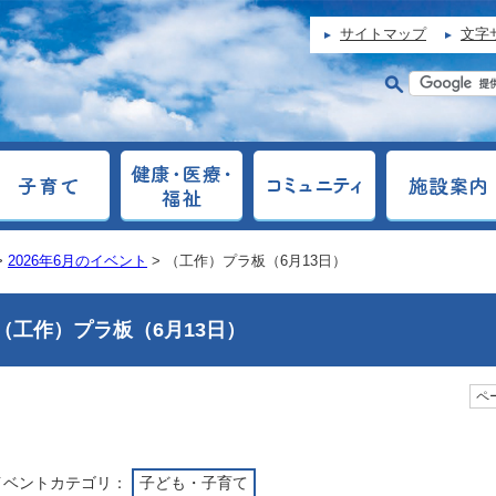
サイトマップ
文字
>
2026年6月のイベント
> （工作）プラ板（6月13日）
（工作）プラ板（6月13日）
ペー
イベントカテゴリ：
子ども・子育て