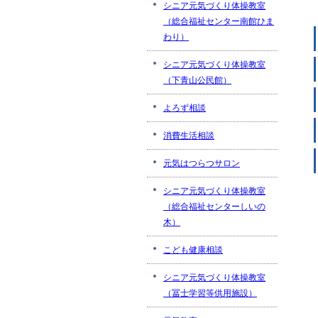
シニア元気づくり体操教室
（総合福祉センター南館ひま
わり）
シニア元気づくり体操教室
（下青山公民館）
よろず相談
消費生活相談
元気はつらつサロン
シニア元気づくり体操教室
（総合福祉センターしいの
木）
こども健康相談
シニア元気づくり体操教室
（冨士学習等供用施設）