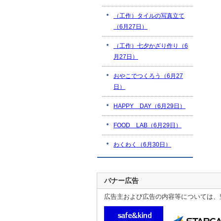
（工作）タイルの写真立て
（6月27日）
（工作）七夕かざり作り（6
月27日）
おやこでつくろう（6月27
日）
HAPPY DAY（6月29日）
FOOD LAB（6月29日）
わくわく（6月30日）
バナー広告
広告主および広告の内容等については、