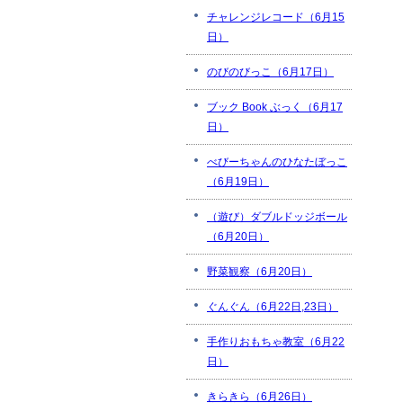
チャレンジレコード（6月15
日）
のびのびっこ（6月17日）
ブック Book ぶっく（6月17
日）
べびーちゃんのひなたぼっこ
（6月19日）
（遊び）ダブルドッジボール
（6月20日）
野菜観察（6月20日）
ぐんぐん（6月22日,23日）
手作りおもちゃ教室（6月22
日）
きらきら（6月26日）