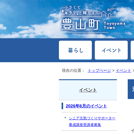
現在の位置：
トップページ
>
イベント
イベント
2026年6月のイベント
シニア元気づくりサポーター
養成講座受講者募集