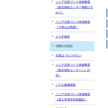
シニア元気づくり体操教室
（総合福祉センター南館ひま
わり）
シニア元気づくり体操教室
（下青山公民館）
よろず相談
消費生活相談
元気はつらつサロン
シニア元気づくり体操教室
（総合福祉センターしいの
木）
こども健康相談
シニア元気づくり体操教室
（冨士学習等供用施設）