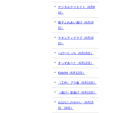
デジタルクリエイト（6月8
日）
親子ふれあい遊び（6月10
日）
マタニティクラブ（6月10
日）
べびーたっち（6月10日）
きっずあーと（6月12日）
KidsArt（6月12日）
（工作）プラ板（6月13日）
（遊び）昔遊び（6月13日）
おはなしのせかい（6月15
日、16日）