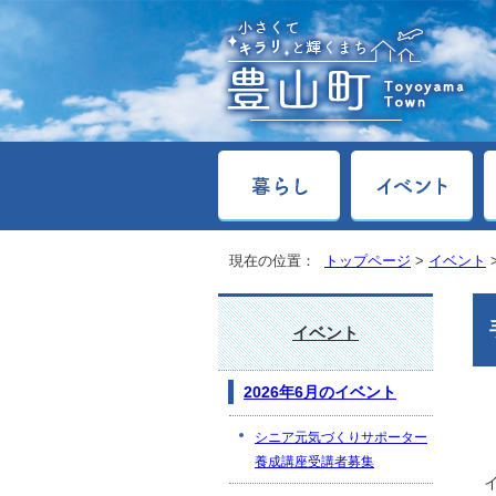
現在の位置：
トップページ
>
イベント
イベント
2026年6月のイベント
シニア元気づくりサポーター
養成講座受講者募集