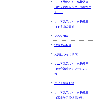
シニア元気づくり体操教室
（総合福祉センター南館ひま
わり）
シニア元気づくり体操教室
（下青山公民館）
よろず相談
消費生活相談
元気はつらつサロン
シニア元気づくり体操教室
（総合福祉センターしいの
木）
こども健康相談
シニア元気づくり体操教室
（冨士学習等供用施設）