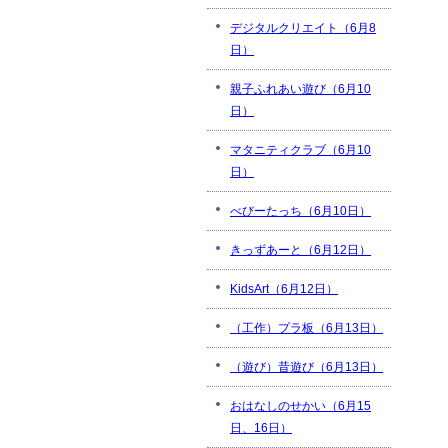
デジタルクリエイト（6月8
日）
親子ふれあい遊び（6月10
日）
マタニティクラブ（6月10
日）
べびーたっち（6月10日）
きっずあーと（6月12日）
KidsArt（6月12日）
（工作）プラ板（6月13日）
（遊び）昔遊び（6月13日）
おはなしのせかい（6月15
日、16日）