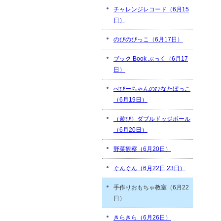
チャレンジレコード（6月15
日）
のびのびっこ（6月17日）
ブック Book ぶっく（6月17
日）
べびーちゃんのひなたぼっこ
（6月19日）
（遊び）ダブルドッジボール
（6月20日）
野菜観察（6月20日）
ぐんぐん（6月22日,23日）
手作りおもちゃ教室（6月22
日）
きらきら（6月26日）