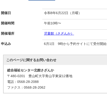
開催日
令和8年6月22日（月曜）
開催時間
午前10時〜
開催場所
児童館（さざんか）
申込み
6月1日 9時から予約サイトにて受付開始
このページに関する
お問い合わせ
総合福祉センター北館さざんか
〒480-0201 豊山町大字青山字東栄12番地
電話：0568-28-2088
ファクス：0568-28-2062