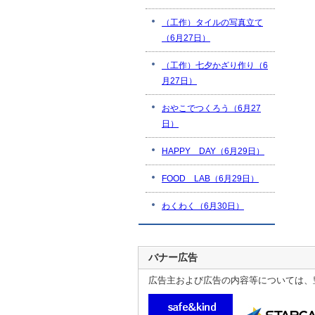
（工作）タイルの写真立て
（6月27日）
（工作）七夕かざり作り（6
月27日）
おやこでつくろう（6月27
日）
HAPPY DAY（6月29日）
FOOD LAB（6月29日）
わくわく（6月30日）
バナー広告
広告主および広告の内容等については、