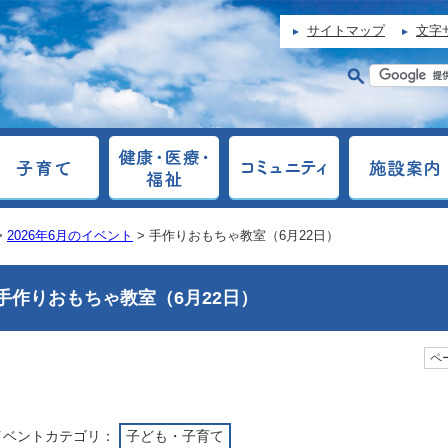
サイトマップ
文字
>
2026年6月のイベント
> 手作りおもちゃ教室（6月22日）
手作りおもちゃ教室（6月22日）
ペー
イベントカテゴリ：
子ども・子育て