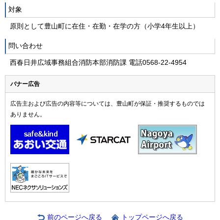
対象
原則として豊山町に在住・在勤・在学の方（小学4年生以上）
問い合わせ
西春日井広域事務組合消防本部消防課 電話0568-22-4954
バナー広告
広告主および広告の内容等については、豊山町が保証・推奨するものでは
ありません。
前のページへ戻る
トップページへ戻る