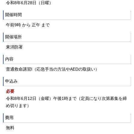
令和8年6月28日（日曜）
開催時間
午前9時 から 正午 まで
開催場所
東消防署
内容
普通救命講習I（応急手当の方法やAEDの取扱い）
申込み
必要
令和8年6月12日（金曜）午後1時まで（定員になり次第募集を締
め切ります）
費用
無料