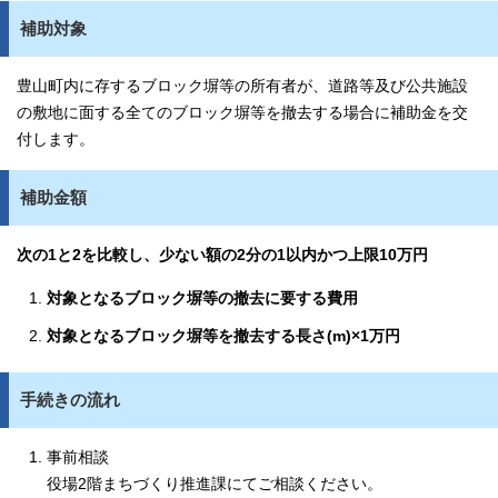
補助対象
豊山町内に存するブロック塀等の所有者が、道路等及び公共施設
の敷地に面する全てのブロック塀等を撤去する場合に補助金を交
付します。
補助金額
次の1と2を比較し、少ない額の2分の1以内かつ上限10万円
対象となるブロック塀等の撤去に要する費用
対象となるブロック塀等を撤去する長さ(m)×1万円
手続きの流れ
事前相談
役場2階まちづくり推進課にてご相談ください。