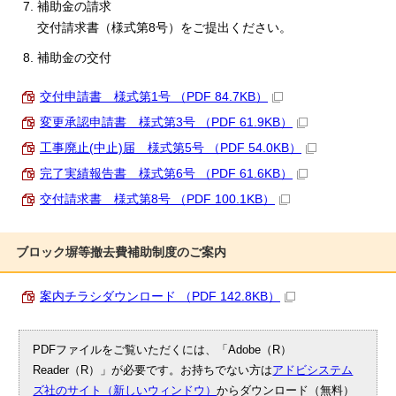
補助金の請求
交付請求書（様式第8号）をご提出ください。
補助金の交付
交付申請書 様式第1号 （PDF 84.7KB）
変更承認申請書 様式第3号 （PDF 61.9KB）
工事廃止(中止)届 様式第5号 （PDF 54.0KB）
完了実績報告書 様式第6号 （PDF 61.6KB）
交付請求書 様式第8号 （PDF 100.1KB）
ブロック塀等撤去費補助制度のご案内
案内チラシダウンロード （PDF 142.8KB）
PDFファイルをご覧いただくには、「Adobe（R）
Reader（R）」が必要です。お持ちでない方は
アドビシステム
ズ社のサイト（新しいウィンドウ）
からダウンロード（無料）