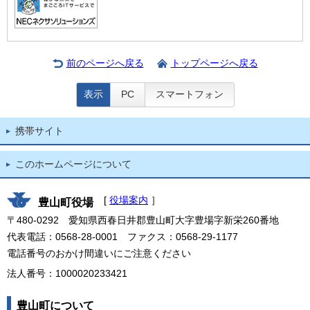
前のページへ戻る
トップページへ戻る
表示
PC
スマートフォン
携帯サイト
このホームページについて
[
役場案内
］
豊山町役場
〒480-0292 愛知県西春日井郡豊山町大字豊場字新栄260番地
代表電話：0568-28-0001 ファクス：0568-29-1177
電話番号のおかけ間違いにご注意ください
法人番号：1000020233421
豊山町について