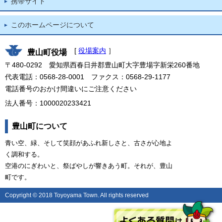
携帯サイト
このホームページについて
[
役場案内
］
豊山町役場
〒480-0292 愛知県西春日井郡豊山町大字豊場字新栄260番地
代表電話：0568-28-0001 ファクス：0568-29-1177
電話番号のおかけ間違いにご注意ください
法人番号：1000020233421
豊山町について
青い空、緑、そして笑顔があふれ新しさと、古さが心地よ
く調和する。
空港のにぎわいと、祭ばやしが響きあう町。それが、豊山
町です。
Copyright © 2018 Toyoyama Town. All rights reserved