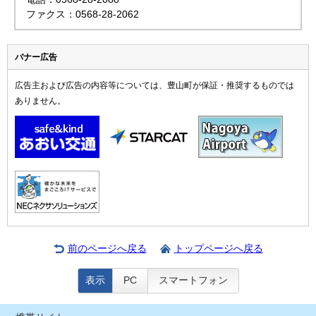
ファクス：0568-28-2062
バナー広告
広告主および広告の内容等については、豊山町が保証・推奨するものでは
ありません。
前のページへ戻る
トップページへ戻る
表示
PC
スマートフォン