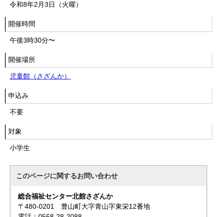
令和8年2月3日（火曜）
開催時間
午後3時30分〜
開催場所
児童館（さざんか）
申込み
不要
対象
小学生
このページに関する
お問い合わせ
総合福祉センター北館さざんか
〒480-0201 豊山町大字青山字東栄12番地
電話：0568-28-2088