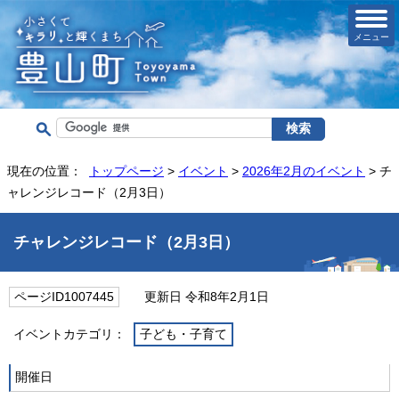
メニュー
現在の位置：
トップページ
>
イベント
>
2026年2月のイベント
> チ
ャレンジレコード（2月3日）
チャレンジレコード（2月3日）
ページID1007445
更新日 令和8年2月1日
イベントカテゴリ：
子ども・子育て
開催日