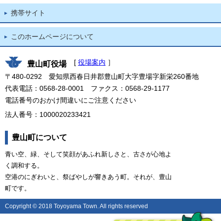
携帯サイト
このホームページについて
[
役場案内
］
豊山町役場
〒480-0292 愛知県西春日井郡豊山町大字豊場字新栄260番地
代表電話：0568-28-0001 ファクス：0568-29-1177
電話番号のおかけ間違いにご注意ください
法人番号：1000020233421
豊山町について
青い空、緑、そして笑顔があふれ新しさと、古さが心地よ
く調和する。
空港のにぎわいと、祭ばやしが響きあう町。それが、豊山
町です。
Copyright © 2018 Toyoyama Town. All rights reserved