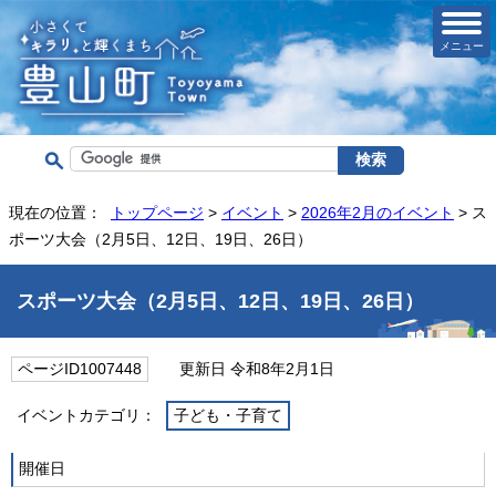
メニュー
現在の位置：
トップページ
>
イベント
>
2026年2月のイベント
> ス
ポーツ大会（2月5日、12日、19日、26日）
スポーツ大会（2月5日、12日、19日、26日）
ページID1007448
更新日 令和8年2月1日
イベントカテゴリ：
子ども・子育て
開催日