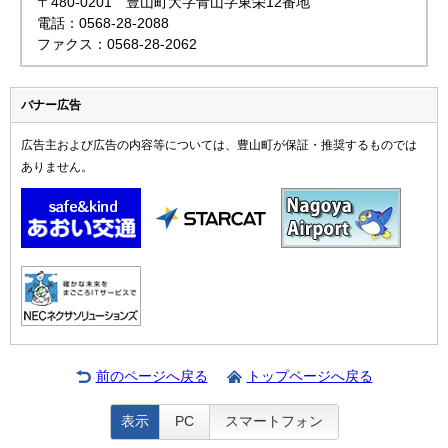
〒480-0201 豊山町大字青山字東栄12番地
電話：0568-28-2088
ファクス：0568-28-2062
バナー広告
広告主および広告の内容等については、豊山町が保証・推奨するものでは
ありません。
前のページへ戻る
トップページへ戻る
表示
PC
スマートフォン