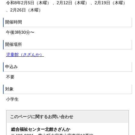
令和8年2月5日（木曜） 、2月12日（木曜） 、2月19日（木曜）
、2月26日（木曜）
開催時間
午後3時30分〜
開催場所
児童館（さざんか）
申込み
不要
対象
小学生
このページに関する
お問い合わせ
総合福祉センター北館さざんか