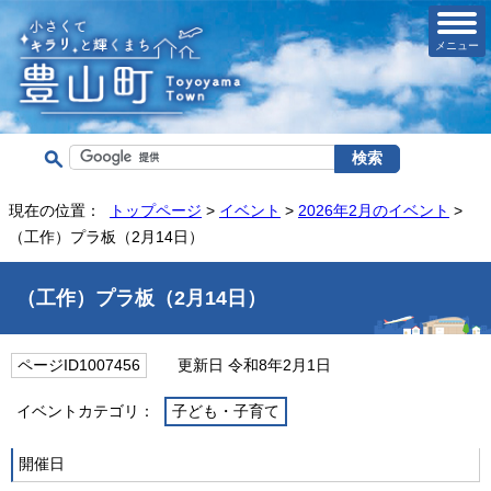
メニュー
現在の位置：
トップページ
>
イベント
>
2026年2月のイベント
>
（工作）プラ板（2月14日）
（工作）プラ板（2月14日）
ページID1007456
更新日 令和8年2月1日
イベントカテゴリ：
子ども・子育て
開催日