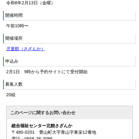
令和8年2月13日（金曜）
開催時間
午前10時〜
開催場所
児童館（さざんか）
申込み
2月1日 9時から予約サイトにて受付開始
募集人数
20組
このページに関する
お問い合わせ
総合福祉センター北館さざんか
〒480-0201 豊山町大字青山字東栄12番地
電話：0568-28-2088