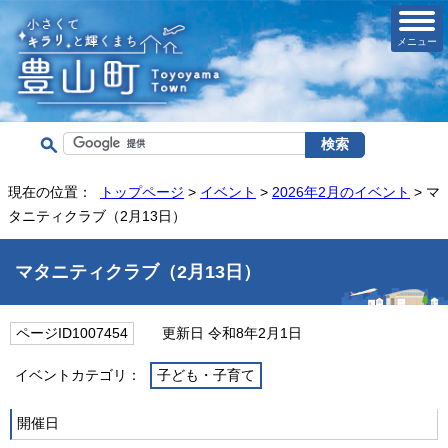
メニュー
現在の位置：
トップページ
>
イベント
>
2026年2月のイベント
> マ
タニティクラブ（2月13日）
マタニティクラブ（2月13日）
ページID1007454
更新日 令和8年2月1日
イベントカテゴリ：
子ども・子育て
開催日