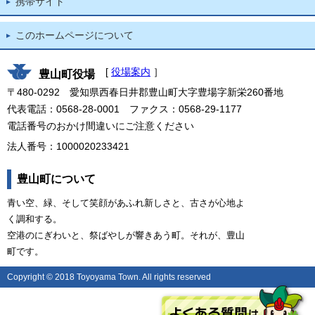
携帯サイト
このホームページについて
[
役場案内
］
豊山町役場
〒480-0292 愛知県西春日井郡豊山町大字豊場字新栄260番地
代表電話：0568-28-0001 ファクス：0568-29-1177
電話番号のおかけ間違いにご注意ください
法人番号：1000020233421
豊山町について
青い空、緑、そして笑顔があふれ新しさと、古さが心地よ
く調和する。
空港のにぎわいと、祭ばやしが響きあう町。それが、豊山
町です。
Copyright © 2018 Toyoyama Town. All rights reserved