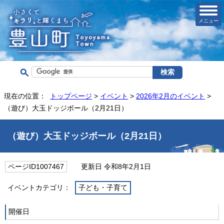
メニュー
現在の位置：
トップページ
>
イベント
>
2026年2月のイベント
>
（遊び）大玉ドッジボール（2月21日）
（遊び）大玉ドッジボール（2月21日）
ページID1007467
更新日 令和8年2月1日
イベントカテゴリ：
子ども・子育て
開催日