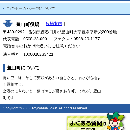
このホームページについて
[
役場案内
］
豊山町役場
〒480-0292 愛知県西春日井郡豊山町大字豊場字新栄260番地
代表電話：0568-28-0001 ファクス：0568-29-1177
電話番号のおかけ間違いにご注意ください
法人番号：1000020233421
豊山町について
青い空、緑、そして笑顔があふれ新しさと、古さが心地よ
く調和する。
空港のにぎわいと、祭ばやしが響きあう町。それが、豊山
町です。
Copyright © 2018 Toyoyama Town. All rights reserved