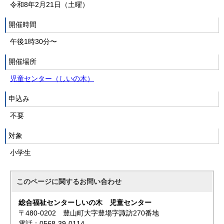
令和8年2月21日（土曜）
開催時間
午後1時30分〜
開催場所
児童センター（しいの木）
申込み
不要
対象
小学生
このページに関する
お問い合わせ
総合福祉センターしいの木 児童センター
〒480-0202 豊山町大字豊場字諏訪270番地
電話：0568-39-0114