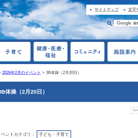
サイトマップ
文字
>
2026年2月のイベント
> 3B体操（2月20日）
3B体操（2月20日）
ペー
イベントカテゴリ：
子ども・子育て