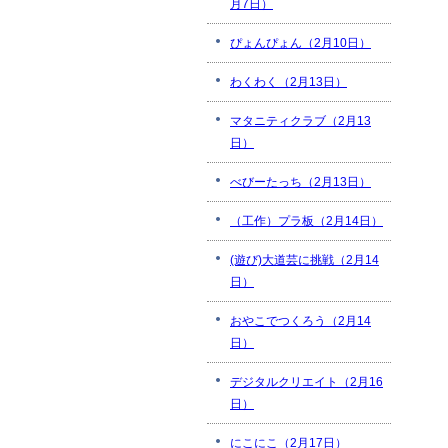
月7日）
ぴょんぴょん（2月10日）
わくわく（2月13日）
マタニティクラブ（2月13
日）
べびーたっち（2月13日）
（工作）プラ板（2月14日）
(遊び)大道芸に挑戦（2月14
日）
おやこでつくろう（2月14
日）
デジタルクリエイト（2月16
日）
にこにこ（2月17日）