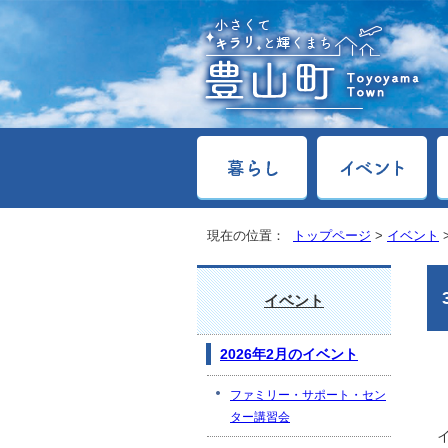
現在の位置：
トップページ
>
イベント
イベント
2026年2月のイベント
ファミリー・サポート・セン
ター講習会