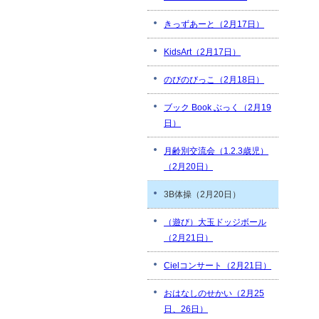
きっずあーと（2月17日）
KidsArt（2月17日）
のびのびっこ（2月18日）
ブック Book ぶっく（2月19
日）
月齢別交流会（1.2.3歳児）
（2月20日）
3B体操（2月20日）
（遊び）大玉ドッジボール
（2月21日）
Cielコンサート（2月21日）
おはなしのせかい（2月25
日、26日）