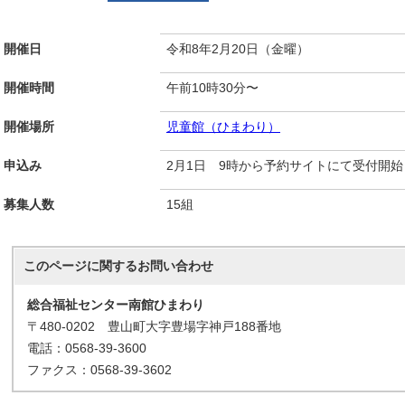
開催日
令和8年2月20日（金曜）
開催時間
午前10時30分〜
開催場所
児童館（ひまわり）
申込み
2月1日 9時から予約サイトにて受付開始
募集人数
15組
このページに関する
お問い合わせ
総合福祉センター南館ひまわり
〒480-0202 豊山町大字豊場字神戸188番地
電話：0568-39-3600
ファクス：0568-39-3602