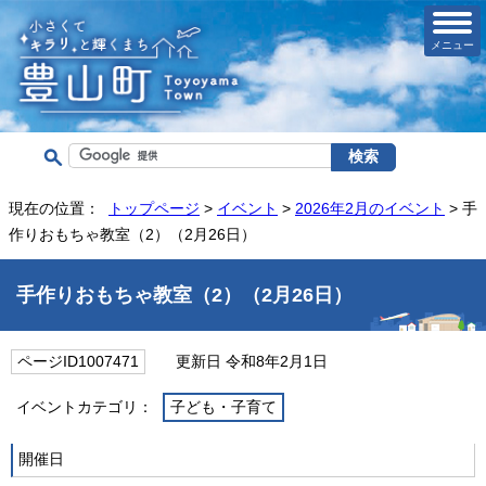
メニュー
現在の位置：
トップページ
>
イベント
>
2026年2月のイベント
> 手
作りおもちゃ教室（2）（2月26日）
手作りおもちゃ教室（2）（2月26日）
ページID1007471
更新日 令和8年2月1日
イベントカテゴリ：
子ども・子育て
開催日