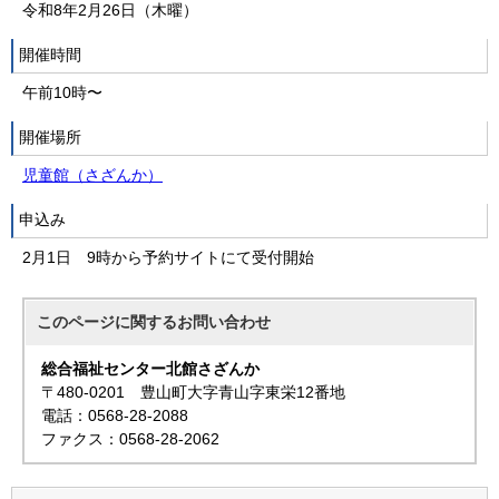
令和8年2月26日（木曜）
開催時間
午前10時〜
開催場所
児童館（さざんか）
申込み
2月1日 9時から予約サイトにて受付開始
このページに関する
お問い合わせ
総合福祉センター北館さざんか
〒480-0201 豊山町大字青山字東栄12番地
電話：0568-28-2088
ファクス：0568-28-2062