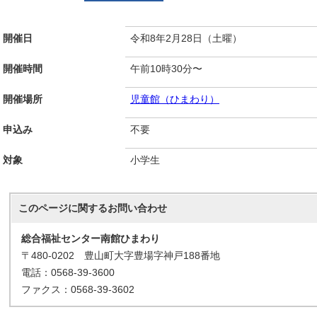
開催日
令和8年2月28日（土曜）
開催時間
午前10時30分〜
開催場所
児童館（ひまわり）
申込み
不要
対象
小学生
このページに関する
お問い合わせ
総合福祉センター南館ひまわり
〒480-0202 豊山町大字豊場字神戸188番地
電話：0568-39-3600
ファクス：0568-39-3602