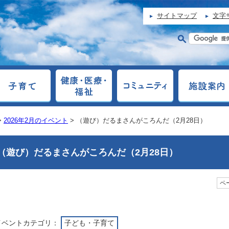
サイトマップ
文字
>
2026年2月のイベント
> （遊び）だるまさんがころんだ（2月28日）
（遊び）だるまさんがころんだ（2月28日）
ペー
イベントカテゴリ：
子ども・子育て