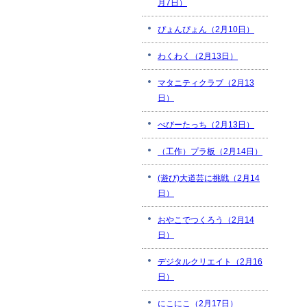
月7日）
ぴょんぴょん（2月10日）
わくわく（2月13日）
マタニティクラブ（2月13
日）
べびーたっち（2月13日）
（工作）プラ板（2月14日）
(遊び)大道芸に挑戦（2月14
日）
おやこでつくろう（2月14
日）
デジタルクリエイト（2月16
日）
にこにこ（2月17日）