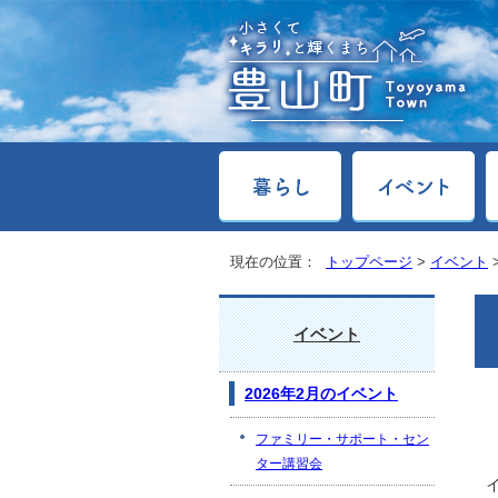
現在の位置：
トップページ
>
イベント
イベント
2026年2月のイベント
ファミリー・サポート・セン
ター講習会