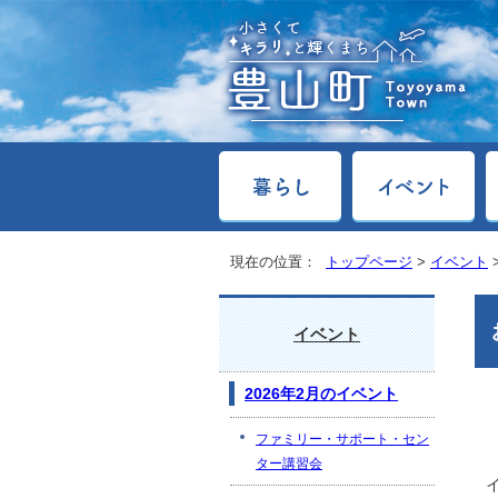
現在の位置：
トップページ
>
イベント
イベント
2026年2月のイベント
ファミリー・サポート・セン
ター講習会