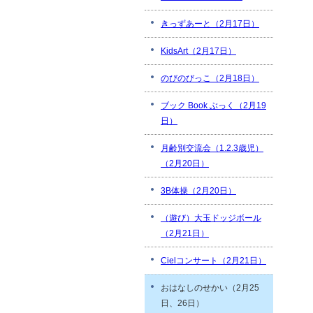
きっずあーと（2月17日）
KidsArt（2月17日）
のびのびっこ（2月18日）
ブック Book ぶっく（2月19
日）
月齢別交流会（1.2.3歳児）
（2月20日）
3B体操（2月20日）
（遊び）大玉ドッジボール
（2月21日）
Cielコンサート（2月21日）
おはなしのせかい（2月25
日、26日）