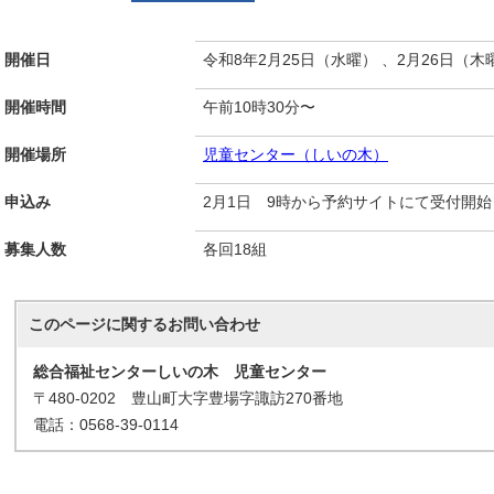
開催日
令和8年2月25日（水曜） 、2月26日（木
開催時間
午前10時30分〜
開催場所
児童センター（しいの木）
申込み
2月1日 9時から予約サイトにて受付開始
募集人数
各回18組
このページに関する
お問い合わせ
総合福祉センターしいの木 児童センター
〒480-0202 豊山町大字豊場字諏訪270番地
電話：0568-39-0114