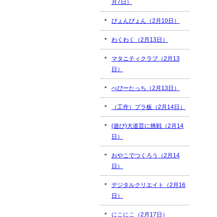
月7日）
ぴょんぴょん（2月10日）
わくわく（2月13日）
マタニティクラブ（2月13
日）
べびーたっち（2月13日）
（工作）プラ板（2月14日）
(遊び)大道芸に挑戦（2月14
日）
おやこでつくろう（2月14
日）
デジタルクリエイト（2月16
日）
にこにこ（2月17日）