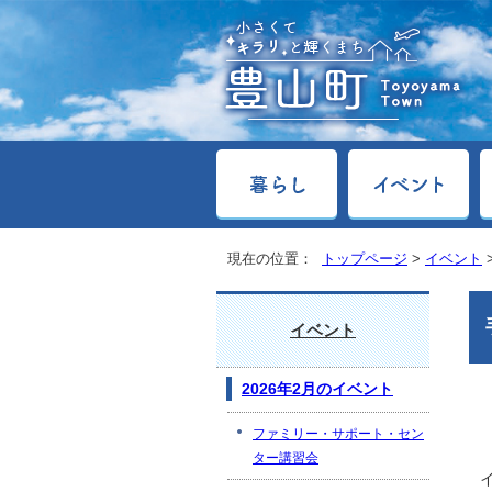
現在の位置：
トップページ
>
イベント
イベント
2026年2月のイベント
ファミリー・サポート・セン
ター講習会