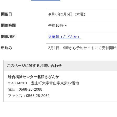
開催日
令和8年2月5日（木曜）
開催時間
午前10時〜
開催場所
児童館（さざんか）
申込み
2月1日 9時から予約サイトにて受付開始
このページに関する
お問い合わせ
総合福祉センター北館さざんか
〒480-0201 豊山町大字青山字東栄12番地
電話：0568-28-2088
ファクス：0568-28-2062