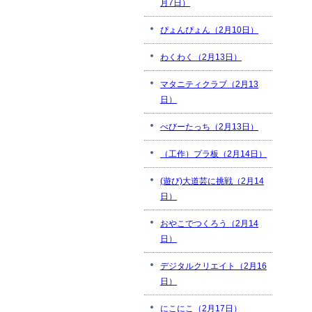
月7日）
ぴょんぴょん（2月10日）
わくわく（2月13日）
マタニティクラブ（2月13
日）
べびーたっち（2月13日）
（工作）プラ板（2月14日）
(遊び)大道芸に挑戦（2月14
日）
おやこでつくろう（2月14
日）
デジタルクリエイト（2月16
日）
にこにこ（2月17日）