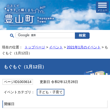
メニュー
現在の位置：
トップページ
>
イベント
>
2021年1月のイベント
> も
ぐもぐ（1月12日）
もぐもぐ（1月12日）
ページID1003614
更新日 令和2年12月28日
イベントカテゴリ：
子ども・子育て
開催日