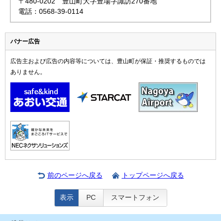
〒480-0202 豊山町大字豊場字諏訪270番地
電話：0568-39-0114
バナー広告
広告主および広告の内容等については、豊山町が保証・推奨するものでは
ありません。
前のページへ戻る
トップページへ戻る
表示
PC
スマートフォン