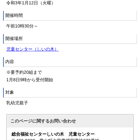
令和3年1月12日（火曜）
開催時間
午前10時30分～
開催場所
児童センター（しいの木）
内容
※要予約20組まで
1月8日9時から受付開始
対象
乳幼児親子
このページに関する
お問い合わせ
総合福祉センターしいの木 児童センター