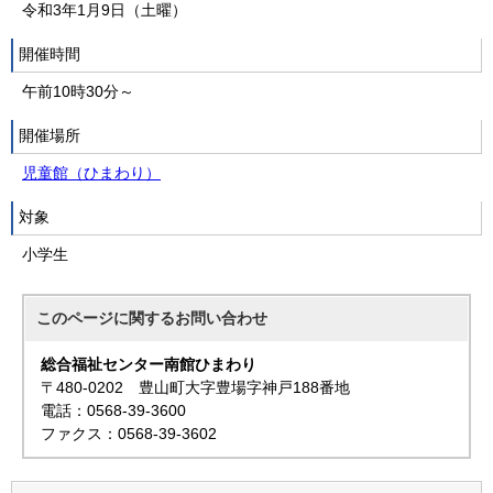
令和3年1月9日（土曜）
開催時間
午前10時30分～
開催場所
児童館（ひまわり）
対象
小学生
このページに関する
お問い合わせ
総合福祉センター南館ひまわり
〒480-0202 豊山町大字豊場字神戸188番地
電話：0568-39-3600
ファクス：0568-39-3602