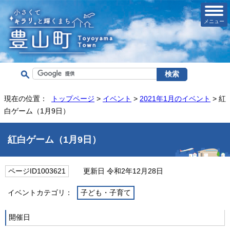
メニュー
現在の位置：
トップページ
>
イベント
>
2021年1月のイベント
> 紅
白ゲーム（1月9日）
紅白ゲーム（1月9日）
ページID1003621
更新日 令和2年12月28日
イベントカテゴリ：
子ども・子育て
開催日