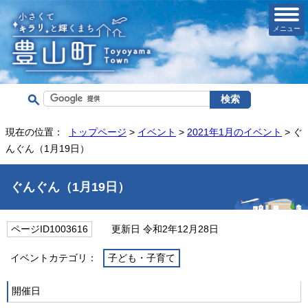
メニュー
現在の位置：
トップページ
>
イベント
>
2021年1月のイベント
> ぐ
んぐん（1月19日）
ぐんぐん（1月19日）
ページID1003616
更新日 令和2年12月28日
イベントカテゴリ：
子ども・子育て
開催日