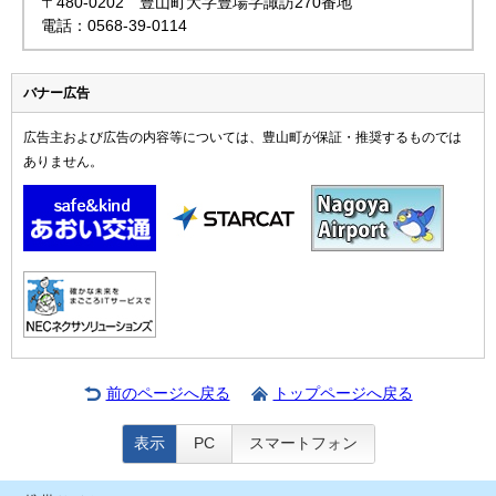
〒480-0202 豊山町大字豊場字諏訪270番地
電話：0568-39-0114
バナー広告
広告主および広告の内容等については、豊山町が保証・推奨するものでは
ありません。
前のページへ戻る
トップページへ戻る
表示
PC
スマートフォン