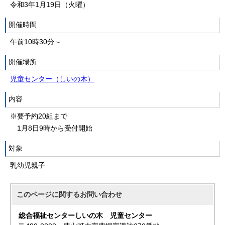
令和3年1月19日（火曜）
開催時間
午前10時30分～
開催場所
児童センター（しいの木）
内容
※要予約20組まで
1月8日9時から受付開始
対象
乳幼児親子
このページに関する
お問い合わせ
総合福祉センターしいの木 児童センター