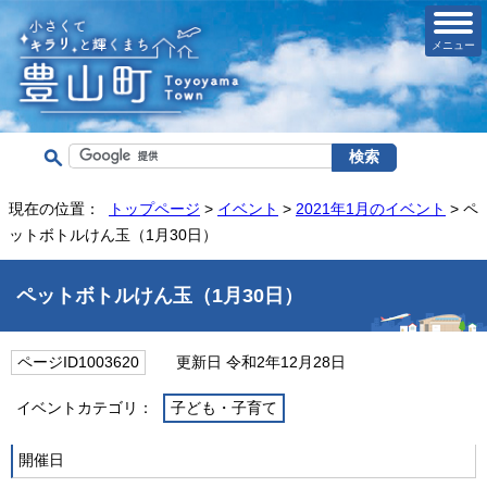
メニュー
現在の位置：
トップページ
>
イベント
>
2021年1月のイベント
> ペ
ットボトルけん玉（1月30日）
ペットボトルけん玉（1月30日）
ページID1003620
更新日 令和2年12月28日
イベントカテゴリ：
子ども・子育て
開催日