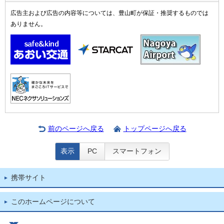
広告主および広告の内容等については、豊山町が保証・推奨するものでは
ありません。
前のページへ戻る
トップページへ戻る
表示
PC
スマートフォン
携帯サイト
このホームページについて