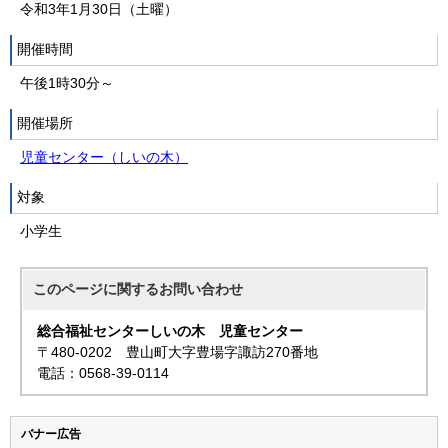
令和3年1月30日（土曜）
開催時間
午後1時30分～
開催場所
児童センター（しいの木）
対象
小学生
このページに関する
お問い合わせ
総合福祉センターしいの木 児童センター
〒480-0202 豊山町大字豊場字諏訪270番地
電話：0568-39-0114
バナー広告